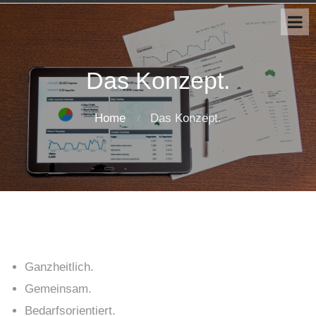
Das Konzept.
Home
Das Konzept.
Ganzheitlich.
Gemeinsam.
Bedarfsorientiert.