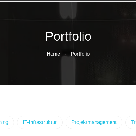
Portfolio
Home
Portfolio
hing
IT-Infrastruktur
Projektmanagement
Tr