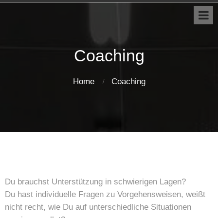
Coaching
Home
Coaching
Du brauchst Unterstützung in schwierigen Lagen?
Du hast individuelle Fragen zu Vorgehensweisen, weißt
nicht recht, wie Du auf unterschiedliche Situationen