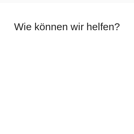
Wie können wir helfen?
Wir beraten Dich sehr gerne persönlich.
Vorname
*
Nachname
*