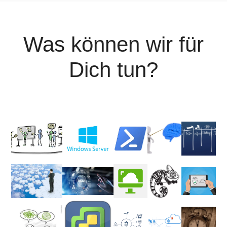
Wir machen, dass es
geht.
Was können wir für
Dich tun?