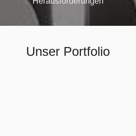
Herausforderungen
Unser Portfolio
Läuft. Bei. Dir.

IT-Infrastruktur